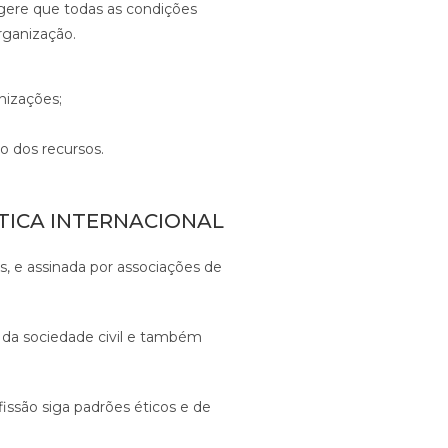
sugere que todas as condições
rganização.
nizações;
o dos recursos.
TICA INTERNACIONAL
s, e assinada por associações de
s da sociedade civil e também
issão siga padrões éticos e de