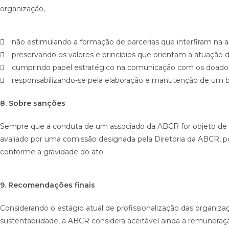
organização,
não estimulando a formação de parcerias que interfiram na 
preservando os valores e princípios que orientam a atuação 
cumprindo papel estratégico na comunicação com os doador
responsabilizando-se pela elaboração e manutenção de um b
8. Sobre sanções
Sempre que a conduta de um associado da ABCR for objeto de de
avaliado por uma comissão designada pela Diretoria da ABCR, 
conforme a gravidade do ato.
9. Recomendações finais
Considerando o estágio atual de profissionalização das organiz
sustentabilidade, a ABCR considera aceitável ainda a remuneraç