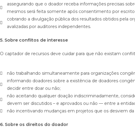
assegurando que o doador receba informações precisas sobre
mesmos será feita somente após consentimento por escrito 
cobrando a divulgação pública dos resultados obtidos pela
avalizadas por auditores independentes.
5. Sobre conflitos de interesse
O captador de recursos deve cuidar para que não existam confli
não trabalhando simultaneamente para organizações congê
informando doadores sobre a existência de doadores congên
decidir entre doar ou não;
não aceitando qualquer doação indiscriminadamente, consi
devem ser discutidos – e aprovados ou não — entre a entidade
não incentivando mudanças em projetos que os desviem da mi
6. Sobre os direitos do doador