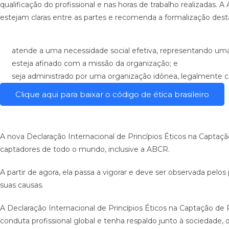
qualificação do profissional e nas horas de trabalho realizadas.
estejam claras entre as partes e recomenda a formalização dest
atende a uma necessidade social efetiva, representando uma
esteja afinado com a missão da organização; e
seja administrado por uma organização idônea, legalmente c
Clique aqui para baixar o código de ética brasileiro
A nova Declaração Internacional de Princípios Éticos na Captaçã
captadores de todo o mundo, inclusive a ABCR.
A partir de agora, ela passa a vigorar e deve ser observada pel
suas causas.
A Declaração Internacional de Princípios Éticos na Captação de
conduta profissional global e tenha respaldo junto à sociedade, 