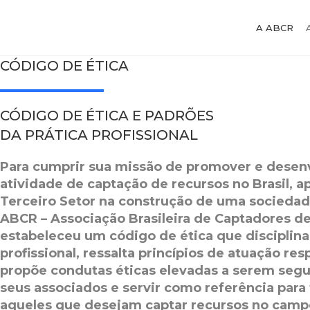
A ABCR
CÓDIGO DE ÉTICA
CÓDIGO DE ÉTICA E PADRÕES
DA PRÁTICA PROFISSIONAL
Para cumprir sua missão de promover e desenv
atividade de captação de recursos no Brasil, a
Terceiro Setor na construção de uma sociedad
ABCR – Associação Brasileira de Captadores d
estabeleceu um código de ética que disciplina 
profissional, ressalta princípios de atuação re
propõe condutas éticas elevadas a serem segu
seus associados e servir como referência para
aqueles que desejam captar recursos no campo