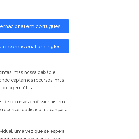
internacional em português
ca internacional em inglês
intas, mas nossa paixão e
e onde captamos recursos, mas
bordagem ética.
s de recursos profissionais em
ecursos dedicada a alcançar a
ividual, uma vez que se espera