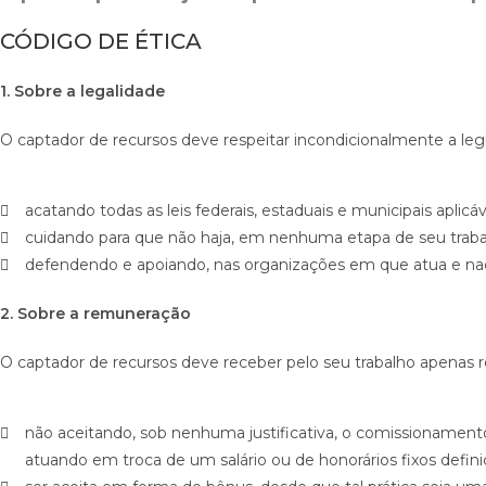
CÓDIGO DE ÉTICA
1. Sobre a legalidade
O captador de recursos deve respeitar incondicionalmente a legi
acatando todas as leis federais, estaduais e municipais aplicáv
cuidando para que não haja, em nenhuma etapa de seu trabalh
defendendo e apoiando, nas organizações em que atua e naque
2. Sobre a remuneração
O captador de recursos deve receber pelo seu trabalho apenas 
não aceitando, sob nenhuma justificativa, o comissionament
atuando em troca de um salário ou de honorários fixos defin