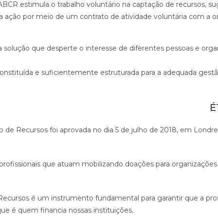
 A ABCR estimula o trabalho voluntário na captação de recursos, 
a ação por meio de um contrato de atividade voluntária com a o
 solução que desperte o interesse de diferentes pessoas e orga
onstituída e suficientemente estruturada para a adequada gestã
É
o de Recursos foi aprovada no dia 5 de julho de 2018, em Londre
os profissionais que atuam mobilizando doações para organizaçõe
 Recursos é um instrumento fundamental para garantir que a prof
que é quem financia nossas instituições.