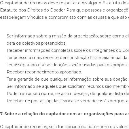
O captador de recursos deve respeitar e divulgar o Estatuto dos
Estatuto dos Direitos do Doador Para que pessoas e organizaçõ
estabeleçam vínculos e compromisso com as causas a que são c
Ser informado sobre a missão da organização, sobre como ela
para os objetivos pretendidos.
Receber informações completas sobre os integrantes do Conse
Ter acesso à mais recente demonstração financeira anual da 
Ter assegurado que as doações serão usadas para os propósito
Receber reconhecimento apropriado.
Ter a garantia de que qualquer informação sobre sua doação 
Ser informado se aqueles que solicitam recursos são membro
Poder retirar seu nome, se assim desejar, de qualquer lista 
Receber respostas rápidas, francas e verdadeiras às perguntas
7. Sobre a relação do captador com as organizações para as
O captador de recursos, seja funcionário ou autônomo ou volun