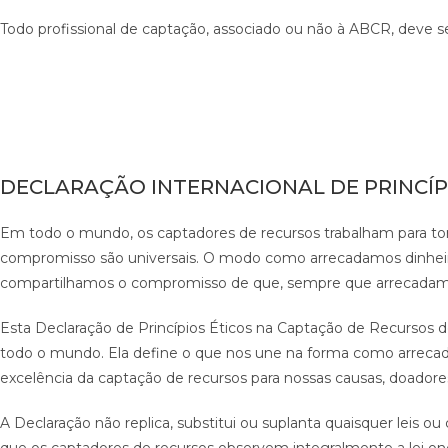
Todo profissional de captação, associado ou não à ABCR, deve se
DECLARAÇÃO INTERNACIONAL DE PRINCÍP
Em todo o mundo, os captadores de recursos trabalham para tor
compromisso são universais. O modo como arrecadamos dinheiro 
compartilhamos o compromisso de que, sempre que arrecadamo
Esta Declaração de Princípios Éticos na Captação de Recursos de
todo o mundo. Ela define o que nos une na forma como arreca
excelência da captação de recursos para nossas causas, doadore
A Declaração não replica, substitui ou suplanta quaisquer leis 