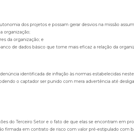
autonomia dos projetos e possam gerar desvios na missão assumi
da organização;
es da organização; e
anco de dados básico que torne mais eficaz a relação da organ
núncia identificada de infração às normas estabelecidas neste 
podendo o captador ser punido com mera advertência até deslig
ações do Terceiro Setor e o fato de que elas se encontram em p
ão firmada em contrato de risco com valor pré-estipulado com ba