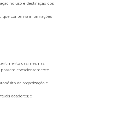
ração no uso e destinação dos
nto que contenha informações
nsentimento das mesmas;
que possam conscientemente
ropósito da organização e
tuais doadores; e