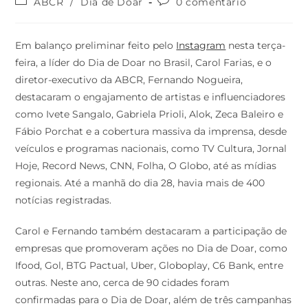
ABCR
/
Dia de Doar
0 comentário
Em balanço preliminar feito pelo
Instagram
nesta terça-
feira, a líder do Dia de Doar no Brasil, Carol Farias, e o
diretor-executivo da ABCR, Fernando Nogueira,
destacaram o engajamento de artistas e influenciadores
como Ivete Sangalo, Gabriela Prioli, Alok, Zeca Baleiro e
Fábio Porchat e a cobertura massiva da imprensa, desde
veículos e programas nacionais, como TV Cultura, Jornal
Hoje, Record News, CNN, Folha, O Globo, até as mídias
regionais. Até a manhã do dia 28, havia mais de 400
notícias registradas.
Carol e Fernando também destacaram a participação de
empresas que promoveram ações no Dia de Doar, como
Ifood, Gol, BTG Pactual, Uber, Globoplay, C6 Bank, entre
outras. Neste ano, cerca de 90 cidades foram
confirmadas para o Dia de Doar, além de três campanhas