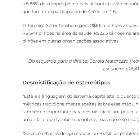
a 5,88% dos empregos no país. A contribuição econô
que tem uma participação de 4,57% no PIB.
O Terceiro Setor também gera R$86,4 bilhões anuais e
R$ 34,1 bilhões na área da saúde, R$22,3 bilhões na ár
bilhões em outras organizações associativas.
Da esquerda para a direita: Carola Matarazzo (Mo
Escudeiro (IPEA)
Desmistificação de estereótipos
“Esta é a linguagem do sistema capitalista: o quant
métricas tradicionalmente aceitas sobre essa máquin
também é importante para desmistificar um pouco a 
uma rifa, o que também acontece, mas não é só isso”,
“Se você olhar as desigualdades do Brasil, os proble