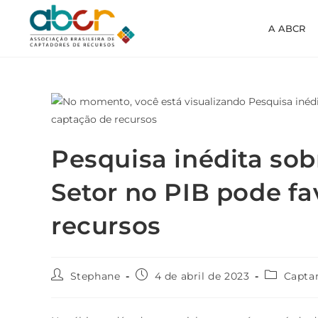
A ABCR
Pesquisa inédita sob
Setor no PIB pode f
recursos
Stephane
4 de abril de 2023
Capta