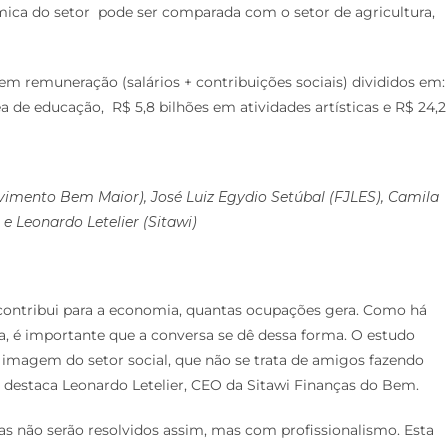
mica do setor pode ser comparada com o setor de agricultura,
m remuneração (salários + contribuições sociais) divididos em:
ea de educação, R$ 5,8 bilhões em atividades artísticas e R$ 24,2
vimento Bem Maior), José Luiz Egydio Setúbal (FJLES), Camila
 e Leonardo Letelier (Sitawi)
o contribui para a economia, quantas ocupações gera. Como há
a, é importante que a conversa se dê dessa forma. O estudo
imagem do setor social, que não se trata de amigos fazendo
 destaca Leonardo Letelier, CEO da Sitawi Finanças do Bem.
mas não serão resolvidos assim, mas com profissionalismo. Esta