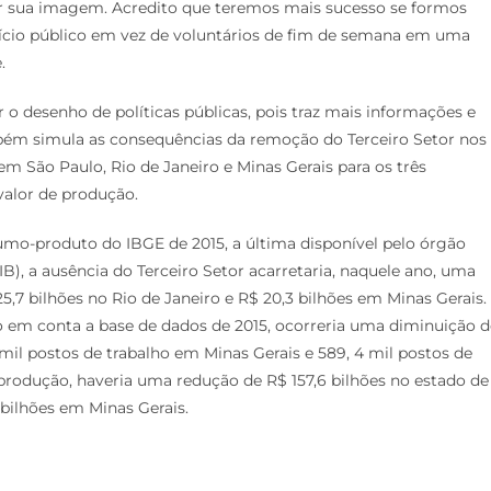
rar sua imagem. Acredito que teremos mais sucesso se formos
fício público em vez de voluntários de fim de semana em uma
.
o desenho de políticas públicas, pois traz mais informações e
mbém simula as consequências da remoção do Terceiro Setor nos
m São Paulo, Rio de Janeiro e Minas Gerais para os três
 valor de produção.
umo-produto do IBGE de 2015, a última disponível pelo órgão
IB), a ausência do Terceiro Setor acarretaria, naquele ano, uma
5,7 bilhões no Rio de Janeiro e R$ 20,3 bilhões em Minas Gerais.
 em conta a base de dados de 2015, ocorreria uma diminuição d
mil postos de trabalho em Minas Gerais e 589, 4 mil postos de
 produção, haveria uma redução de R$ 157,6 bilhões no estado de
 bilhões em Minas Gerais.