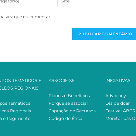
ma vez que eu comentar.
UPOS TEMÁTICOS E
ASSOCIE-SE
INICIATIVAS
CLEOS REGIONAIS
Planos e Benefícios
Advocacy
pos Temáticos
Porque se associar
Dia de doar
leos Regionais
Captação de Recursos
Festival ABCR
ta e Regimento
Código de Ética
Monitor das 