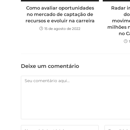
Como avaliar oportunidades
Radar i
no mercado de captação de
do
recursos e evoluir na carreira
movime
milhões 
15 de agosto de 2022
no C
Deixe um comentário