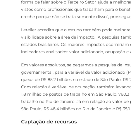
forma de falar sobre o Terceiro Setor ajuda a melho
vistos como profissionais que trabalham para o bene
creche porque não se trata somente disso”, prossegue
Letelier acredita que o estudo também pode melhorar 
visibilidade sobre a área de impacto. A pesquisa ta
estados brasileiros. Os maiores impactos ocorreriam e
indicadores analisados: valor adicionado, ocupação e
Em valores absolutos, se pegarmos a pesquisa de ins
governamental, para a variável de valor adicionado (P
queda de R$ 85,2 bilhões no estado de São Paulo, R$ 2
Com relação à variável de ocupação, também levando
1,8 milhão de postos de trabalho em São Paulo, 760,3 
trabalho no Rio de Janeiro. Já em relação ao valor de
São Paulo, R$ 48,4 bilhões no Rio de Janeiro e R$ 35,1
Captação de recursos