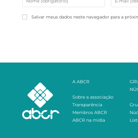
Salvar meus dados neste navegador para a próxi
A ABCR
GR
NÚ
Sobre a associação
Transparência
Gru
Membros ABCR
Núc
ABCR na mídia
Lis