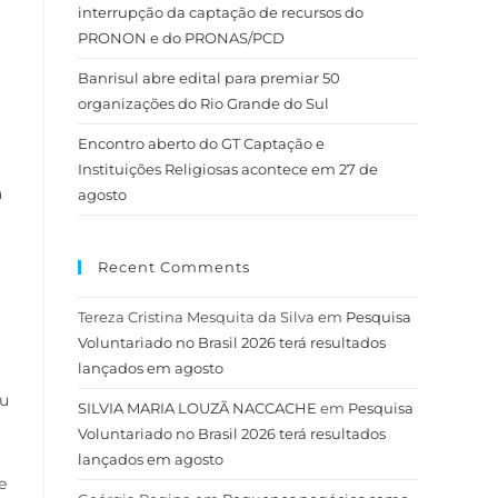
interrupção da captação de recursos do
PRONON e do PRONAS/PCD
Banrisul abre edital para premiar 50
organizações do Rio Grande do Sul
Encontro aberto do GT Captação e
Instituições Religiosas acontece em 27 de
a
agosto
Recent Comments
Tereza Cristina Mesquita da Silva
em
Pesquisa
Voluntariado no Brasil 2026 terá resultados
lançados em agosto
eu
SILVIA MARIA LOUZÃ NACCACHE
em
Pesquisa
Voluntariado no Brasil 2026 terá resultados
lançados em agosto
e