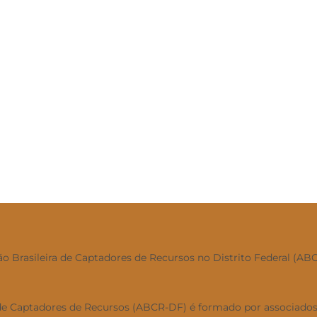
ão Brasileira de Captadores de Recursos no Distrito Federal (A
a de Captadores de Recursos (ABCR-DF) é formado por associado