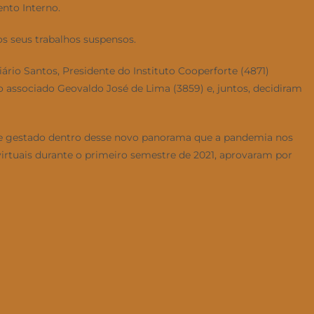
nto Interno.
s seus trabalhos suspensos.
ário Santos, Presidente do Instituto Cooperforte (4871)
 associado Geovaldo José de Lima (3859) e, juntos, decidiram
do e gestado dentro desse novo panorama que a pandemia nos
virtuais durante o primeiro semestre de 2021, aprovaram por