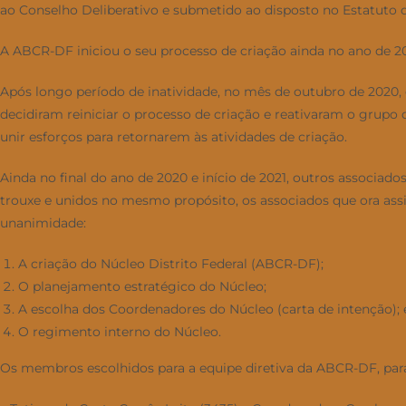
ao Conselho Deliberativo e submetido ao disposto no Estatuto d
A ABCR-DF iniciou o seu processo de criação ainda no ano de 20
Após longo período de inatividade, no mês de outubro de 2020, o
decidiram reiniciar o processo de criação e reativaram o grup
unir esforços para retornarem às atividades de criação.
Ainda no final do ano de 2020 e início de 2021, outros associ
trouxe e unidos no mesmo propósito, os associados que ora assin
unanimidade:
A criação do Núcleo Distrito Federal (ABCR-DF);
O planejamento estratégico do Núcleo;
A escolha dos Coordenadores do Núcleo (carta de intenção); 
O regimento interno do Núcleo.
Os membros escolhidos para a equipe diretiva da ABCR-DF, par