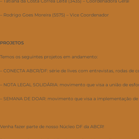
– Tatiana da Costa Corrêa Leite (3435) – Coordenadora Geral
– Rodrigo Goes Moreira (5575) – Vice Coordenador
PROJETOS
Temos os seguintes projetos em andamento:
– CONECTA ABCR/DF: série de lives com entrevistas, rodas de co
– NOTA LEGAL SOLIDÁRIA: movimento que visa a união de esforç
– SEMANA DE DOAR: movimento que visa a implementação de uma 
Venha fazer parte de nosso Núcleo DF da ABCR!