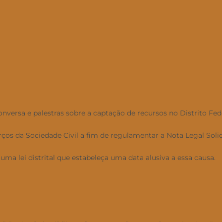
nversa e palestras sobre a captação de recursos no Distrito Fe
os da Sociedade Civil a fim de regulamentar a Nota Legal Soli
lei distrital que estabeleça uma data alusiva a essa causa.