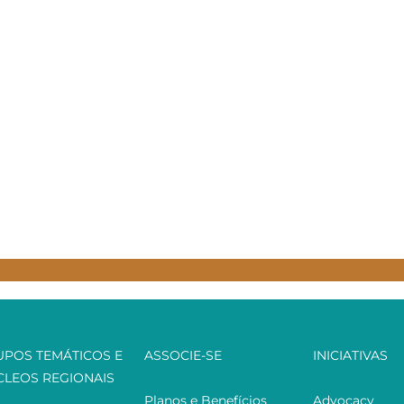
UPOS TEMÁTICOS E
ASSOCIE-SE
INICIATIVAS
CLEOS REGIONAIS
Planos e Benefícios
Advocacy