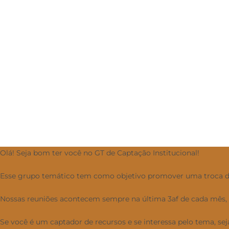
Olá! Seja bom ter você no GT de Captação Institucional!
Esse grupo temático tem como objetivo promover uma troca de v
Nossas reuniões acontecem sempre na última 3af de cada mês, 
Se você é um captador de recursos e se interessa pelo tema, se