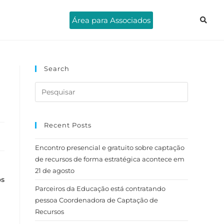
Área para Associados
Search
Recent Posts
Encontro presencial e gratuito sobre captação
de recursos de forma estratégica acontece em
21 de agosto
os
Parceiros da Educação está contratando
pessoa Coordenadora de Captação de
Recursos