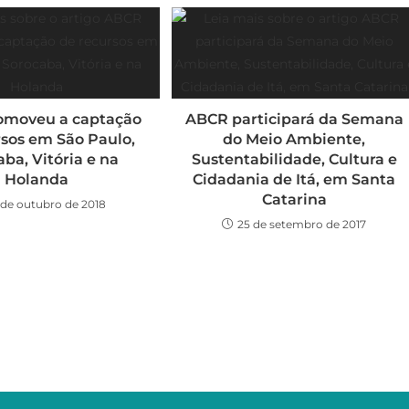
omoveu a captação
ABCR participará da Semana
rsos em São Paulo,
do Meio Ambiente,
ba, Vitória e na
Sustentabilidade, Cultura e
Holanda
Cidadania de Itá, em Santa
Catarina
 de outubro de 2018
25 de setembro de 2017