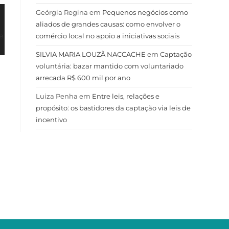
Geórgia Regina
em
Pequenos negócios como
aliados de grandes causas: como envolver o
comércio local no apoio a iniciativas sociais
SILVIA MARIA LOUZÃ NACCACHE
em
Captação
voluntária: bazar mantido com voluntariado
arrecada R$ 600 mil por ano
Luiza Penha
em
Entre leis, relações e
propósito: os bastidores da captação via leis de
incentivo