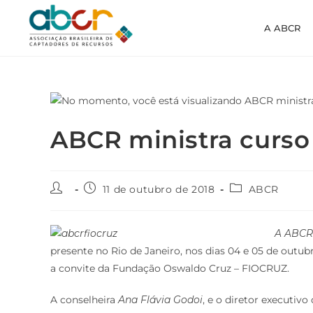
A ABCR
ABCR ministra curso
11 de outubro de 2018
ABCR
A ABCR 
presente no Rio de Janeiro, nos dias 04 e 05 de outub
a convite da Fundação Oswaldo Cruz – FIOCRUZ.
A conselheira
Ana Flávia Godoi
, e o diretor executiv