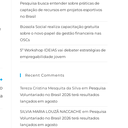
Pesquisa busca entender sobre práticas de
captação de recursos em projetos esportivos
no Brasil
Bússola Social realiza capacitação gratuita
e
sobre o novo papel da gestão financeira nas
OSCs
5º Workshop IDEIAS vai debater estratégias de
empregabilidade jovem
Recent Comments
ão
Tereza Cristina Mesquita da Silva
em
Pesquisa
Voluntariado no Brasil 2026 terá resultados
da
lançados em agosto
SILVIA MARIA LOUZÃ NACCACHE
em
Pesquisa
Voluntariado no Brasil 2026 terá resultados
lançados em agosto