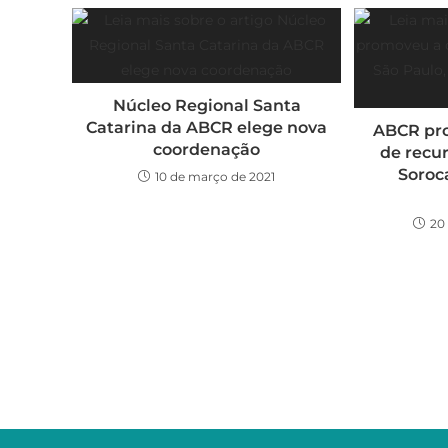
Núcleo Regional Santa
Catarina da ABCR elege nova
ABCR pr
coordenação
de recu
Soroca
10 de março de 2021
20