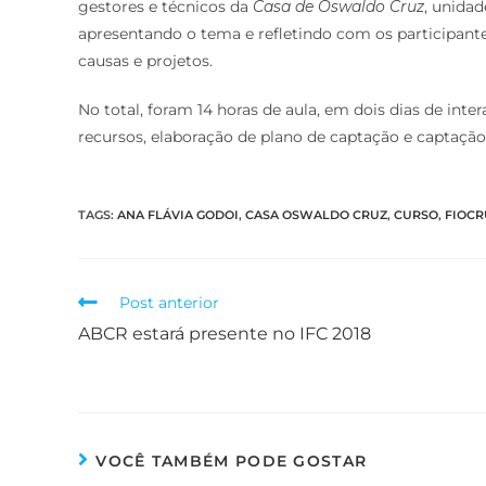
gestores e técnicos da
Casa de Oswaldo Cruz
, unida
apresentando o tema e refletindo com os participante
causas e projetos.
No total, foram 14 horas de aula, em dois dias de inte
recursos, elaboração de plano de captação e captaçã
TAGS
:
ANA FLÁVIA GODOI
,
CASA OSWALDO CRUZ
,
CURSO
,
FIOCR
Post anterior
ABCR estará presente no IFC 2018
VOCÊ TAMBÉM PODE GOSTAR