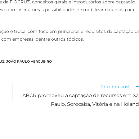
de da
FIOCRUZ
, conceitos gerais e introdutórios sobre captação,
s sobre as inúmeras possibilidades de mobilizar recursos para
ração e troca, com foco em princípios e requisitos da captação d
o com empresas, dentre outros tópicos.
UZ
,
JOÃO PAULO VERGUEIRO
Próximo post
ABCR promoveu a captação de recursos em S
Paulo, Sorocaba, Vitória e na Holan