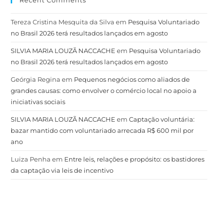
Recent Comments
Tereza Cristina Mesquita da Silva
em
Pesquisa Voluntariado
no Brasil 2026 terá resultados lançados em agosto
SILVIA MARIA LOUZÃ NACCACHE
em
Pesquisa Voluntariado
no Brasil 2026 terá resultados lançados em agosto
Geórgia Regina
em
Pequenos negócios como aliados de
grandes causas: como envolver o comércio local no apoio a
iniciativas sociais
SILVIA MARIA LOUZÃ NACCACHE
em
Captação voluntária:
bazar mantido com voluntariado arrecada R$ 600 mil por
ano
Luiza Penha
em
Entre leis, relações e propósito: os bastidores
da captação via leis de incentivo