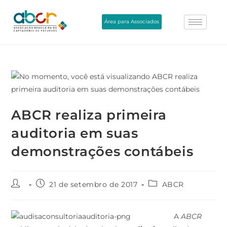
Área para Associados
ABCR realiza primeira
auditoria em suas
demonstrações contábeis
21 de setembro de 2017
ABCR
A
ABCR