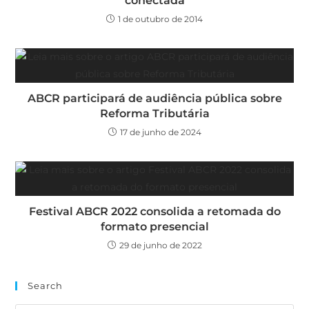
conectada
1 de outubro de 2014
ABCR participará de audiência pública sobre
Reforma Tributária
17 de junho de 2024
Festival ABCR 2022 consolida a retomada do
formato presencial
29 de junho de 2022
Search