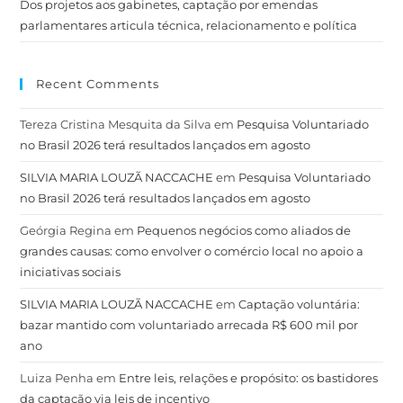
Dos projetos aos gabinetes, captação por emendas
parlamentares articula técnica, relacionamento e política
Recent Comments
Tereza Cristina Mesquita da Silva
em
Pesquisa Voluntariado
no Brasil 2026 terá resultados lançados em agosto
SILVIA MARIA LOUZÃ NACCACHE
em
Pesquisa Voluntariado
no Brasil 2026 terá resultados lançados em agosto
Geórgia Regina
em
Pequenos negócios como aliados de
grandes causas: como envolver o comércio local no apoio a
iniciativas sociais
SILVIA MARIA LOUZÃ NACCACHE
em
Captação voluntária:
bazar mantido com voluntariado arrecada R$ 600 mil por
ano
Luiza Penha
em
Entre leis, relações e propósito: os bastidores
da captação via leis de incentivo