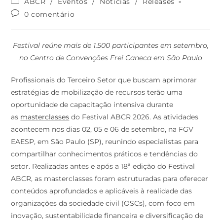
ABCR
/
Eventos
/
Notícias
/
Releases
0 comentário
Festival reúne mais de 1.500 participantes em setembro,
no Centro de Convenções Frei Caneca em São Paulo
Profissionais do Terceiro Setor que buscam aprimorar
estratégias de mobilização de recursos terão uma
oportunidade de capacitação intensiva durante
as
masterclasses
do Festival ABCR 2026. As atividades
acontecem nos dias 02, 05 e 06 de setembro, na FGV
EAESP, em São Paulo (SP), reunindo especialistas para
compartilhar conhecimentos práticos e tendências do
setor. Realizadas antes e após a 18ª edição do Festival
ABCR, as masterclasses foram estruturadas para oferecer
conteúdos aprofundados e aplicáveis à realidade das
organizações da sociedade civil (OSCs), com foco em
inovação, sustentabilidade financeira e diversificação de