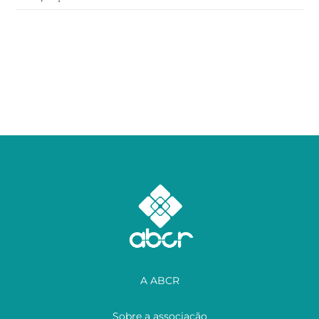
A ABCR
Sobre a associação