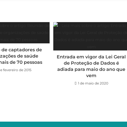
 de captadores de
zações de saúde
Entrada em vigor da Lei Geral
mais de 70 pessoas
de Proteção de Dados é
adiada para maio do ano que
e fevereiro de 2015
vem
1 de maio de 2020