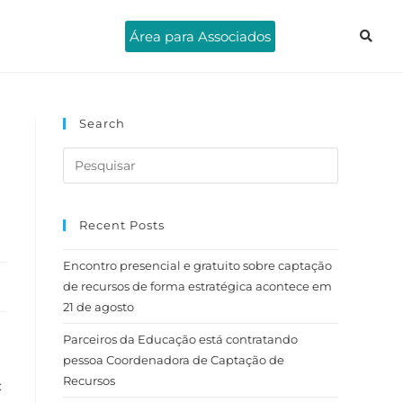
Área para Associados
Search
Recent Posts
Encontro presencial e gratuito sobre captação
de recursos de forma estratégica acontece em
21 de agosto
Parceiros da Educação está contratando
pessoa Coordenadora de Captação de
Recursos
: