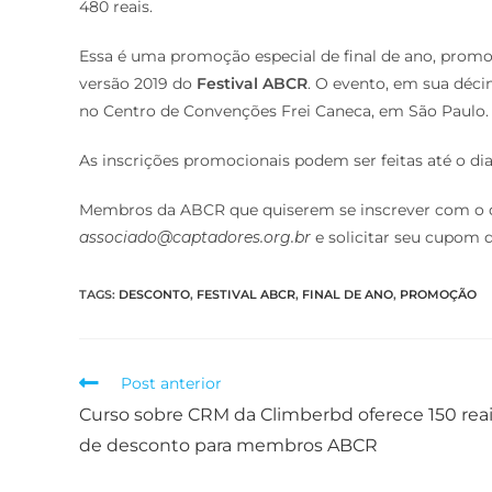
480 reais.
Essa é uma promoção especial de final de ano, prom
versão 2019 do
Festival ABCR
. O evento, em sua décim
no Centro de Convenções Frei Caneca, em São Paulo.
As inscrições promocionais podem ser feitas até o di
Membros da ABCR que quiserem se inscrever com o 
associado@captadores.org.br
e solicitar seu cupom 
TAGS
:
DESCONTO
,
FESTIVAL ABCR
,
FINAL DE ANO
,
PROMOÇÃO
Post anterior
Curso sobre CRM da Climberbd oferece 150 rea
de desconto para membros ABCR