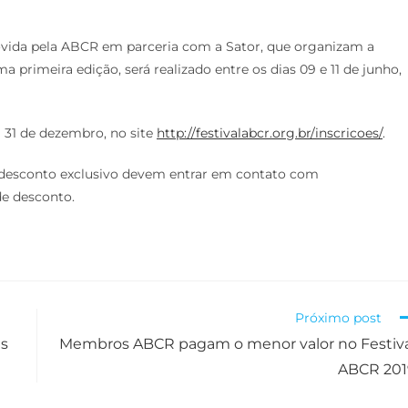
ovida pela ABCR em parceria com a Sator, que organizam a
a primeira edição, será realizado entre os dias 09 e 11 de junho,
a 31 de dezembro, no site
http://festivalabcr.org.br/inscricoes/
.
desconto exclusivo devem entrar em contato com
de desconto.
Próximo post
is
Membros ABCR pagam o menor valor no Festiv
ABCR 201