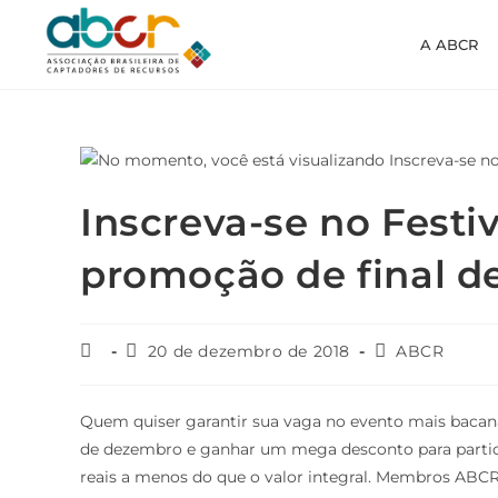
A ABCR
Inscreva-se no Festi
promoção de final d
20 de dezembro de 2018
ABCR
Quem quiser garantir sua vaga no evento mais bacana 
de dezembro e ganhar um mega desconto para parti
reais a menos do que o valor integral. Membros ABCR