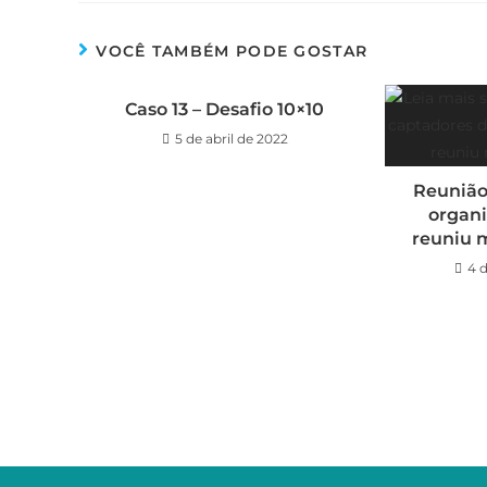
VOCÊ TAMBÉM PODE GOSTAR
Caso 13 – Desafio 10×10
5 de abril de 2022
Reunião
organi
reuniu 
4 d