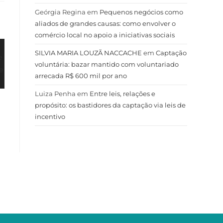
Geórgia Regina
em
Pequenos negócios como
aliados de grandes causas: como envolver o
comércio local no apoio a iniciativas sociais
SILVIA MARIA LOUZÃ NACCACHE
em
Captação
voluntária: bazar mantido com voluntariado
arrecada R$ 600 mil por ano
Luiza Penha
em
Entre leis, relações e
propósito: os bastidores da captação via leis de
incentivo