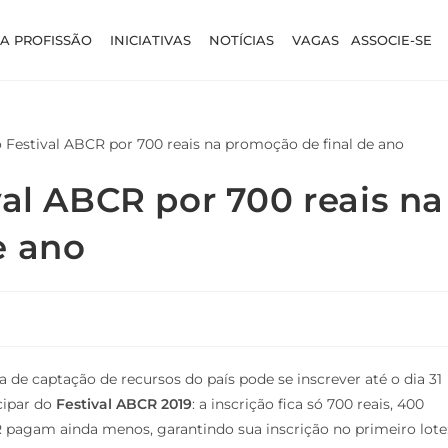
A PROFISSÃO
INICIATIVAS
NOTÍCIAS
VAGAS
ASSOCIE-SE
val ABCR por 700 reais na
e ano
de captação de recursos do país pode se inscrever até o dia 31
cipar do
Festival ABCR 2019
: a inscrição fica só 700 reais, 400
 pagam ainda menos, garantindo sua inscrição no primeiro lote