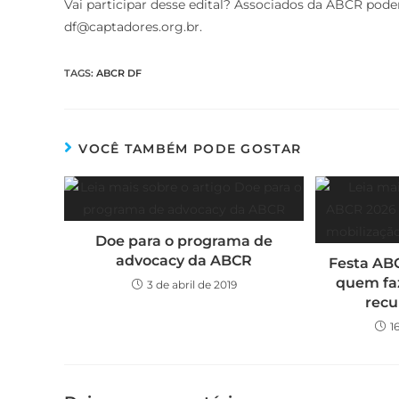
Vai participar desse edital? Associados da ABCR pode
df@captadores.org.br.
TAGS
:
ABCR DF
VOCÊ TAMBÉM PODE GOSTAR
Doe para o programa de
advocacy da ABCR
Festa ABC
quem fa
3 de abril de 2019
recu
1