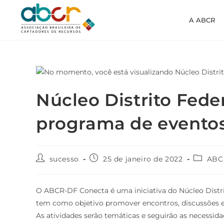
A ABCR
Núcleo Distrito Fede
programa de eventos
sucesso
25 de janeiro de 2022
ABC
O ABCR-DF Conecta é uma iniciativa do Núcleo Distri
tem como objetivo promover encontros, discussões e e
As atividades serão temáticas e seguirão as necessi