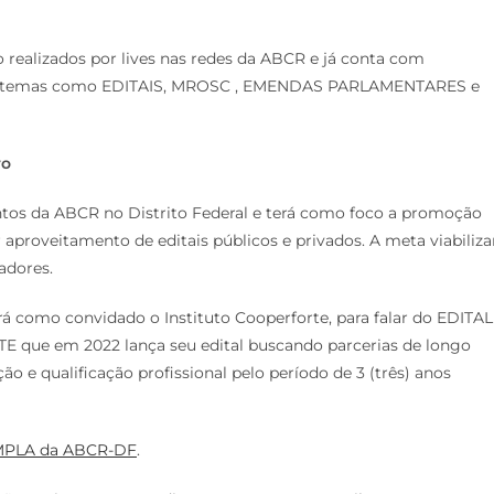
 realizados por lives nas redes da ABCR e já conta com
dos temas como EDITAIS, MROSC , EMENDAS PARLAMENTARES e
ro
tos da ABCR no Distrito Federal e terá como foco a promoção
aproveitamento de editais públicos e privados. A meta viabiliza
adores.
erá como convidado o Instituto Cooperforte, para falar do EDITAL
e em 2022 lança seu edital buscando parcerias de longo
ão e qualificação profissional pelo período de 3 (três) anos
PLA da ABCR-DF
.