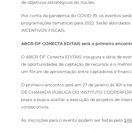
de objetivos estratégicos do núcleo.
Por conta da pandemia do COVID-19, os eventos serão
programações temáticas para 2022. Serão aborda
INCENTIVOS FISCAIS.
ABCR-DF CONECTA EDITAIS será o primeiro encont
O ABCR-DF Conecta EDITAIS inaugura a série de even
de oportunidades de captação de recursos e o melhor 
um fórum de aproximação entre captadores e financi
O primeiro encontro será em 27 de janeiro às 16h e t
DE CHAMADA PÚBLICA DO INSTITUTO COOPERFORTE qu
prazo e busca auxiliar a execução de projetos de inserç
consecutivos.
As inscrições para o evento podem ser feitas pelo
SYM