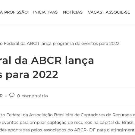
A PROFISSÃO
INICIATIVAS
NOTÍCIAS
VAGAS
ASSOCIE-SE
ral da ABCR lança
 para 2022
R
0 comentário
to Federal da Associação Brasileira de Captadores de Recursos 
ventos para ampliar captação de recursos na capital do Brasil.
dades apontadas pelos associados do ABCR- DF para o atingimen