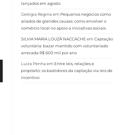
lançados em agosto
Geórgia Regina
em
Pequenos negócios como
aliados de grandes causas: como envolver o
comércio local no apoio a iniciativas sociais
SILVIA MARIA LOUZÃ NACCACHE
em
Captação
voluntária: bazar mantido com voluntariado
arrecada R$ 600 mil por ano
Luiza Penha
em
Entre leis, relações e
propósito: os bastidores da captação via leis de
incentivo