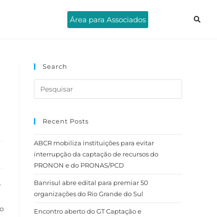
Área para Associados
Search
Recent Posts
ABCR mobiliza instituições para evitar
interrupção da captação de recursos do
PRONON e do PRONAS/PCD
Banrisul abre edital para premiar 50
e
organizações do Rio Grande do Sul
to
Encontro aberto do GT Captação e