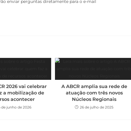
rão enviar perguntas diretamente para o e-mail
R 2026 vai celebrar
A ABCR amplia sua rede de
z a mobilização de
atuação com três novos
rsos acontecer
Núcleos Regionais
6 de junho de 2026
26 de julho de 2025