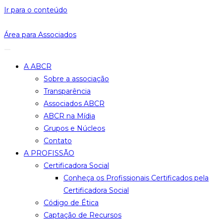
Ir para o conteúdo
Área para Associados
A ABCR
Sobre a associação
Transparência
Associados ABCR
ABCR na Mídia
Grupos e Núcleos
Contato
A PROFISSÃO
Certificadora Social
Conheça os Profissionais Certificados pela
Certificadora Social
Código de Ética
Captação de Recursos