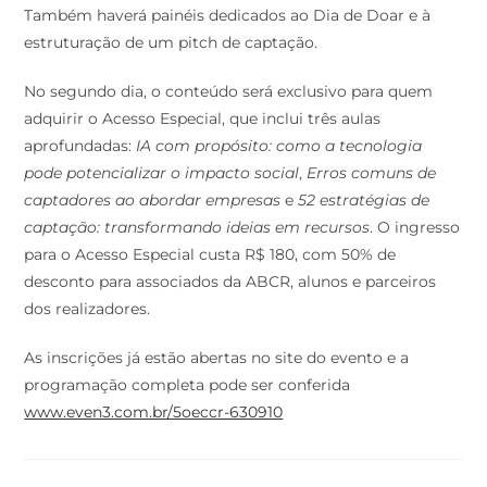
Também haverá painéis dedicados ao Dia de Doar e à
estruturação de um pitch de captação.
No segundo dia, o conteúdo será exclusivo para quem
adquirir o Acesso Especial, que inclui três aulas
aprofundadas:
IA com propósito: como a tecnologia
pode potencializar o impacto social
,
Erros comuns de
captadores ao abordar empresas
e
52 estratégias de
captação: transformando ideias em recursos
. O ingresso
para o Acesso Especial custa R$ 180, com 50% de
desconto para associados da ABCR, alunos e parceiros
dos realizadores.
As inscrições já estão abertas no site do evento e a
programação completa pode ser conferida
www.even3.com.br/5oeccr-630910