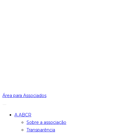
Área para Associados
A ABCR
Sobre a associação
Transparência