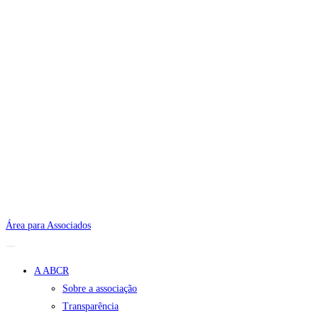
Área para Associados
A ABCR
Sobre a associação
Transparência