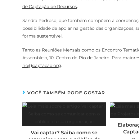
de Captação de Recursos
.
Sandra Pedroso, que também compõem a coordenação r
possibilidade de apoiar na gestão das organizações, 
forma sustentável.
Tanto as Reuniões Mensais como os Encontro Temáti
Assembleia, 10, Centro do Rio de Janeiro. Para maior
rio@captacao.org
.
VOCÊ TAMBÉM PODE GOSTAR
Elaboraç
Capta
Vai captar? Saiba como se