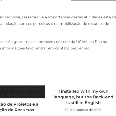
egional, ressalta que a importância destas atividades está n
sua relação com os parceiros e na mobilização de recursos de
cos são gratuitos e acontecem na sede da UCAM, na Rua da
es informações favor entrar em contato pelo email:
I installed with my own
language, but the Back-end
is still in English
ão de Projetos e a
ção de Recursos
11 de agosto de 2008