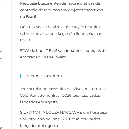
o
Pesquisa busca entender sobre práticas de
captação de recursos em projetos esportivos
no Brasil
Bússola Social realiza capacitação gratuita
sobre o novo papel da gestão financeira nas
OSCs
do
5º Workshop IDEIAS vai debater estratégias de
to
empregabilidade jovem
Recent Comments
Tereza Cristina Mesquita da Silva
em
Pesquisa
Voluntariado no Brasil 2026 terá resultados
lançados em agosto
SILVIA MARIA LOUZÃ NACCACHE
em
Pesquisa
Voluntariado no Brasil 2026 terá resultados
lançados em agosto
no