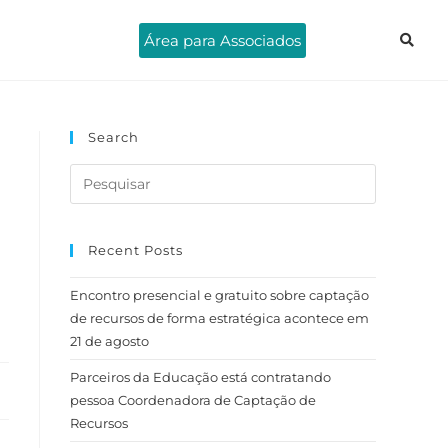
Área para Associados
Search
Recent Posts
Encontro presencial e gratuito sobre captação
de recursos de forma estratégica acontece em
21 de agosto
Parceiros da Educação está contratando
pessoa Coordenadora de Captação de
Recursos