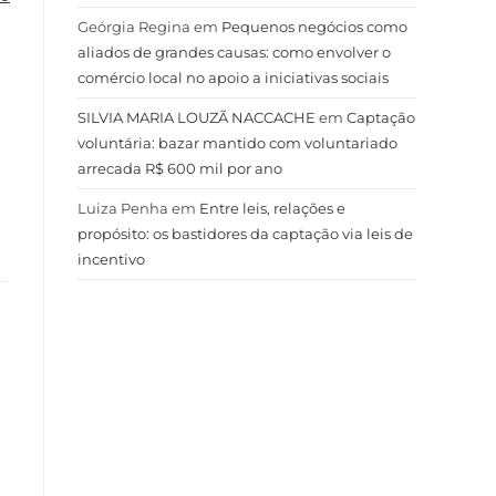
Geórgia Regina
em
Pequenos negócios como
aliados de grandes causas: como envolver o
a
comércio local no apoio a iniciativas sociais
SILVIA MARIA LOUZÃ NACCACHE
em
Captação
voluntária: bazar mantido com voluntariado
arrecada R$ 600 mil por ano
Luiza Penha
em
Entre leis, relações e
propósito: os bastidores da captação via leis de
incentivo