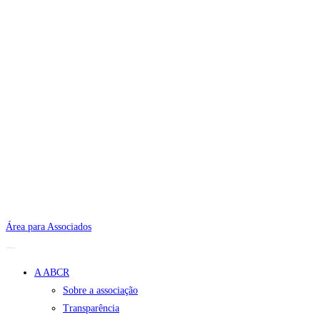
Área para Associados
A ABCR
Sobre a associação
Transparência