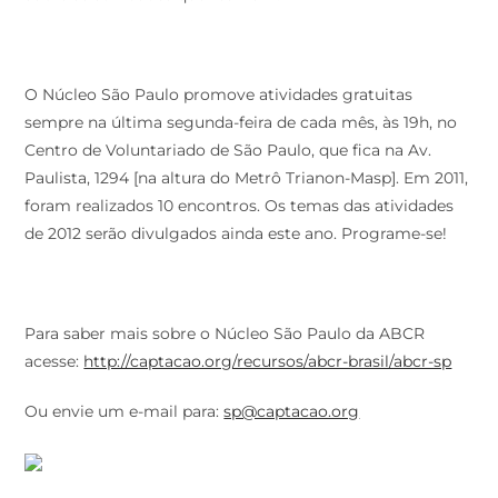
O Núcleo São Paulo promove atividades gratuitas
sempre na última segunda-feira de cada mês, às 19h, no
Centro de Voluntariado de São Paulo, que fica na Av.
Paulista, 1294 [na altura do Metrô Trianon-Masp]. Em 2011,
foram realizados 10 encontros. Os temas das atividades
de 2012 serão divulgados ainda este ano. Programe-se!
Para saber mais sobre o Núcleo São Paulo da ABCR
acesse:
http://captacao.org/recursos/abcr-brasil/abcr-sp
Ou envie um e-mail para:
sp@captacao.org