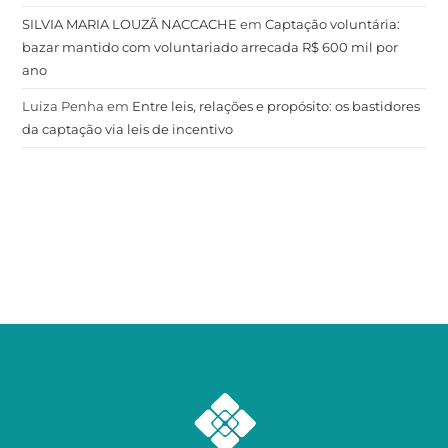
SILVIA MARIA LOUZÃ NACCACHE
em
Captação voluntária:
bazar mantido com voluntariado arrecada R$ 600 mil por
ano
Luiza Penha
em
Entre leis, relações e propósito: os bastidores
da captação via leis de incentivo