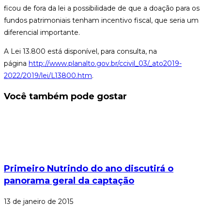
ficou de fora da lei a possibilidade de que a doação para os
fundos patrimoniais tenham incentivo fiscal, que seria um
diferencial importante.
A Lei 13.800 está disponível, para consulta, na
página
http://www.planalto.gov.br/ccivil_03/_ato2019-
2022/2019/lei/L13800.htm
.
Você também pode gostar
Primeiro Nutrindo do ano discutirá o
panorama geral da captação
13 de janeiro de 2015