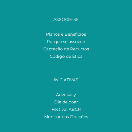
ASSOCIE-SE
Planos e Benefícios
Porque se associar
Captação de Recursos
Código de Ética
INICIATIVAS
Advocacy
Dia de doar
Festival ABCR
Monitor das Doações