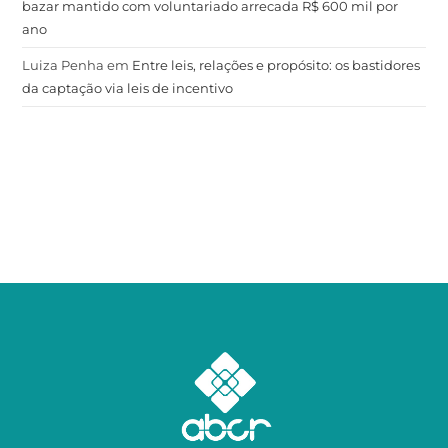
bazar mantido com voluntariado arrecada R$ 600 mil por
ano
Luiza Penha
em
Entre leis, relações e propósito: os bastidores
da captação via leis de incentivo