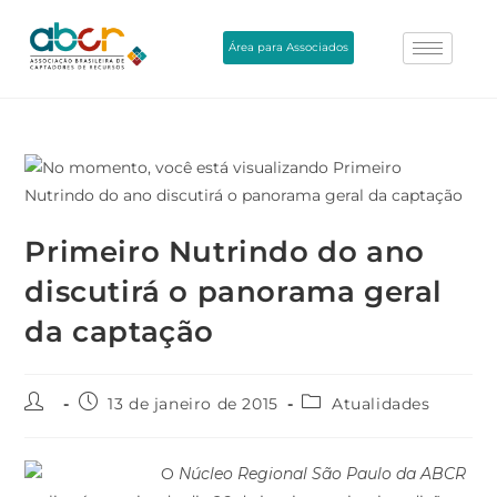
Área para Associados
Primeiro Nutrindo do ano
discutirá o panorama geral
da captação
13 de janeiro de 2015
Atualidades
O
Núcleo Regional São Paulo da ABCR