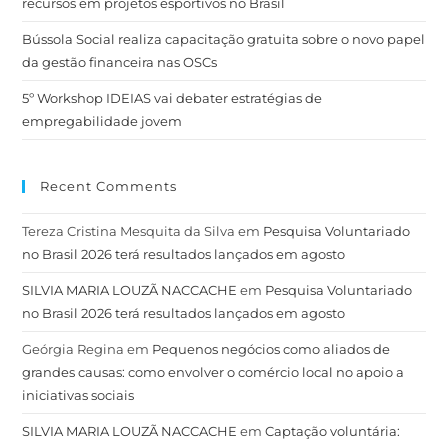
recursos em projetos esportivos no Brasil
Bússola Social realiza capacitação gratuita sobre o novo papel
da gestão financeira nas OSCs
5º Workshop IDEIAS vai debater estratégias de
empregabilidade jovem
Recent Comments
Tereza Cristina Mesquita da Silva
em
Pesquisa Voluntariado
no Brasil 2026 terá resultados lançados em agosto
SILVIA MARIA LOUZÃ NACCACHE
em
Pesquisa Voluntariado
no Brasil 2026 terá resultados lançados em agosto
Geórgia Regina
em
Pequenos negócios como aliados de
grandes causas: como envolver o comércio local no apoio a
iniciativas sociais
SILVIA MARIA LOUZÃ NACCACHE
em
Captação voluntária: