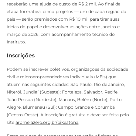
receberão uma ajuda de custo de R$ 2 mil. Ao final da
etapa formativa, cinco projetos — um de cada região do
país — serão premiados com R$ 10 mil para tirar suas
ideias do papel e desenvolver as ações entre janeiro e
março de 2026, com acompanhamento técnico do
Instituto.
Inscrições
Podem se inscrever coletivos, organizações da sociedade
civil e microempreendedores individuais (MEIs) que
atuem nas seguintes cidades: São Paulo, Rio de Janeiro,
Niterói, Jundiaí (Sudeste); Fortaleza, Salvador, Recife,
João Pessoa (Nordeste); Manaus, Belém (Norte); Porto
Alegre, Blumenau (Sul); Campo Grande e Corumbá
(Centro-Oeste). A inscrição é gratuita e deve ser feita pelo
site
aromeiazero.org.br/bikeatona
.