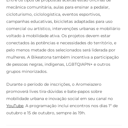
Entre os tipos de propostas aceitas estão oficinas de
mecânica comunitária, aulas para ensinar a pedalar,
cicloturismo, ciclologística, eventos esportivos,
campanhas educativas, bicicletas adaptadas para uso
comercial ou artístico, intervenções urbanas e mobiliário
voltado à mobilidade ativa. Os projetos devem estar
conectados às potências e necessidades do território, e
pelo menos metade dos selecionados será liderada por
mulheres. A Bikeatona também incentiva a participação
de pessoas negras, indígenas, LGBTQIAPN+ e outros
grupos minorizados.
Durante o período de inscrições, o Aromeiazero
promoverá lives tira-dúvidas e bate-papos sobre
mobilidade urbana e inovação social em seu canal no
YouTube
. A programação inclui encontros nos dias 1º de
outubro e 15 de outubro, sempre às 19h.