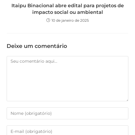
Itaipu Binacional abre edital para projetos de
impacto social ou ambiental
10 de janeiro de 2025
Deixe um comentário