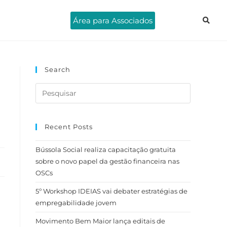
Área para Associados
Search
Recent Posts
Bússola Social realiza capacitação gratuita
sobre o novo papel da gestão financeira nas
OSCs
5º Workshop IDEIAS vai debater estratégias de
empregabilidade jovem
Movimento Bem Maior lança editais de