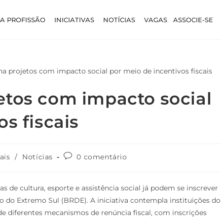
A PROFISSÃO
INICIATIVAS
NOTÍCIAS
VAGAS
ASSOCIE-SE
etos com impacto social
s fiscais
ais
/
Notícias
0 comentário
 de cultura, esporte e assistência social já podem se inscrever
 do Extremo Sul (BRDE). A iniciativa contempla instituições do
de diferentes mecanismos de renúncia fiscal, com inscrições