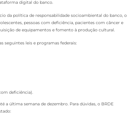
lataforma digital do banco.
io da política de responsabilidade socioambiental do banco, o
adolescentes, pessoas com deficiência, pacientes com câncer e
quisição de equipamentos e fomento à produção cultural.
 seguintes leis e programas federais:
om deficiência).
s até a última semana de dezembro. Para dúvidas, o BRDE
stado: