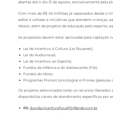
abertas até o dia 31 de agosto, exclusivamente pela p
Com mais de R$ 40 milhões já repassados desde o iníc
edital é voltado a iniciativas que atendem crianças, 
idosos, além de projetos de educação pelo esporte, a
As propostas devem estar aprovadas para captação nas
Lei de Incentivo à Cultura (Lei Rouanet);
Lei do Audiovisual;
Lei de Incentivo ao Esporte;
Fundos da Infância e do Adolescente (FIA);
Fundos do Idoso;
Programas Pronon (oncologia) e Pronas (pessoas c
Os projetos selecionados terão os recursos liberado
disponibiliza canais de atendimento específicos por e
RS:
duvida.incentivofiscalRS@brde.com.br