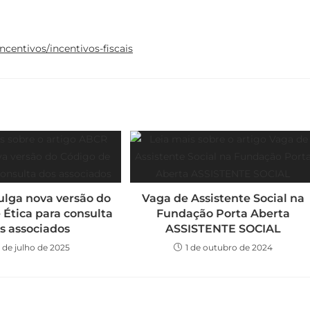
centivos/incentivos-fiscais
ulga nova versão do
Vaga de Assistente Social na
 Ética para consulta
Fundação Porta Aberta
s associados
ASSISTENTE SOCIAL
1 de julho de 2025
1 de outubro de 2024