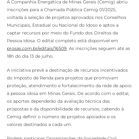
A Companhia Energética de Minas Gerais (Cemig) abriu
inscrições para a Chamada Pública Cemig 01/2025,
voltada à seleção de projetos aprovados nos Conselhos
Municipais, Estadual ou Nacional do Idoso e aptos a
captar recursos por meio do Fundo dos Direitos da
Pessoa Idosa. O edital completo está disponível em
prosas.com.br/editais/16509
. As inscrições seguem até as
18h do dia 13 de julho.
A iniciativa prevê a destinação de recursos incentivados
do Imposto de Renda para projetos que promovam
proteção, atendimento e fortalecimento da rede de apoio
à pessoa idosa em Minas Gerais. De acordo com o edital,
os aportes dependerão da avaliação técnica das
propostas e da disponibilidade de recursos, cabendo à
Cemig definir o número de projetos apoiados e os
valores destinados a cada um.
Podem participar Organizações da Sociedade Civil