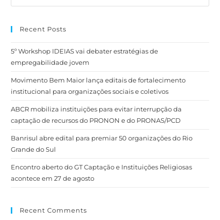
Recent Posts
5º Workshop IDEIAS vai debater estratégias de
empregabilidade jovem
Movimento Bem Maior lança editais de fortalecimento
institucional para organizações sociais e coletivos
ABCR mobiliza instituições para evitar interrupção da
captação de recursos do PRONON e do PRONAS/PCD
Banrisul abre edital para premiar 50 organizações do Rio
Grande do Sul
Encontro aberto do GT Captação e Instituições Religiosas
acontece em 27 de agosto
Recent Comments