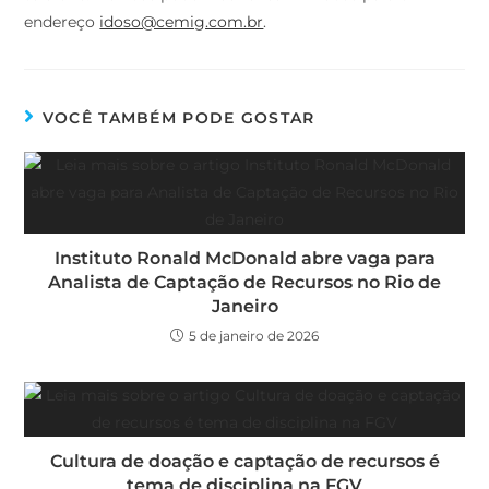
endereço
idoso@cemig.com.br
.
VOCÊ TAMBÉM PODE GOSTAR
Instituto Ronald McDonald abre vaga para
Analista de Captação de Recursos no Rio de
Janeiro
5 de janeiro de 2026
Cultura de doação e captação de recursos é
tema de disciplina na FGV