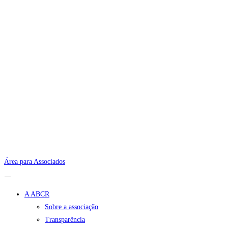
Área para Associados
A ABCR
Sobre a associação
Transparência