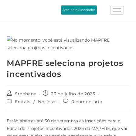
Área para Associados
MAPFRE seleciona projetos
incentivados
Stephane
23 de julho de 2025
Editais
/
Notícias
0 comentário
Estão abertas até 30 de setembro as inscrições para o
Edital de Projetos Incentivados 2025 da MAPFRE, que vai
selecionar iniciativas sociais, ambientais, culturais e