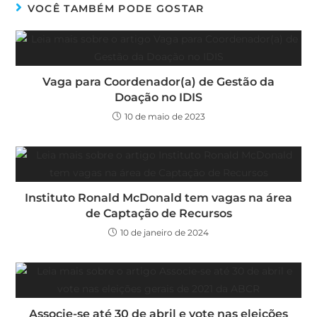
VOCÊ TAMBÉM PODE GOSTAR
Vaga para Coordenador(a) de Gestão da
Doação no IDIS
10 de maio de 2023
Instituto Ronald McDonald tem vagas na área
de Captação de Recursos
10 de janeiro de 2024
Associe-se até 30 de abril e vote nas eleições