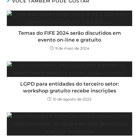
VOCÊ TAMBÉM PODE GOSTAR
Temas do FIFE 2024 serão discutidos em
evento on-line e gratuito
9 de maio de 2024
LGPD para entidades do terceiro setor:
workshop gratuito recebe inscrições
10 de agosto de 2022