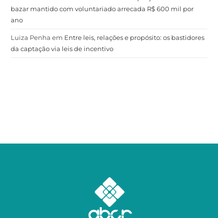
bazar mantido com voluntariado arrecada R$ 600 mil por
ano
Luiza Penha
em
Entre leis, relações e propósito: os bastidores
da captação via leis de incentivo