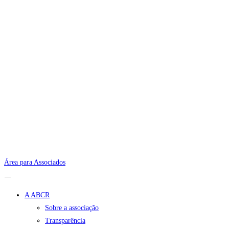
Área para Associados
A ABCR
Sobre a associação
Transparência