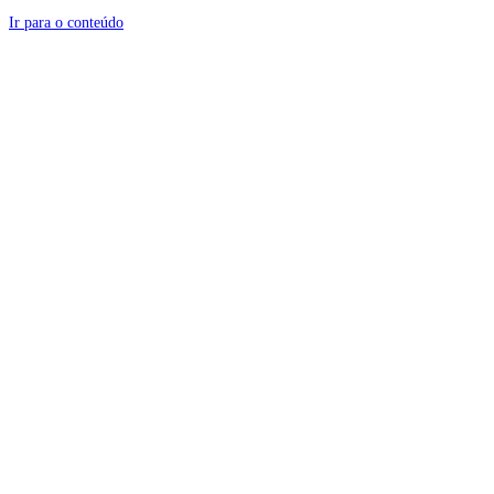
Ir para o conteúdo