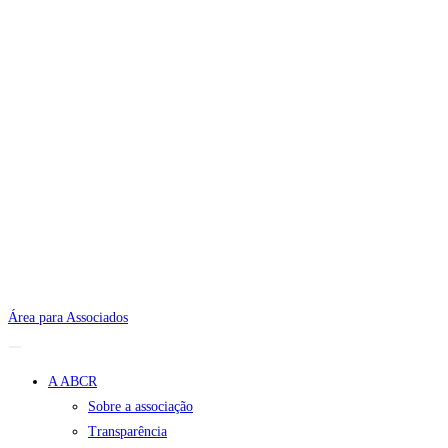
Área para Associados
A ABCR
Sobre a associação
Transparência