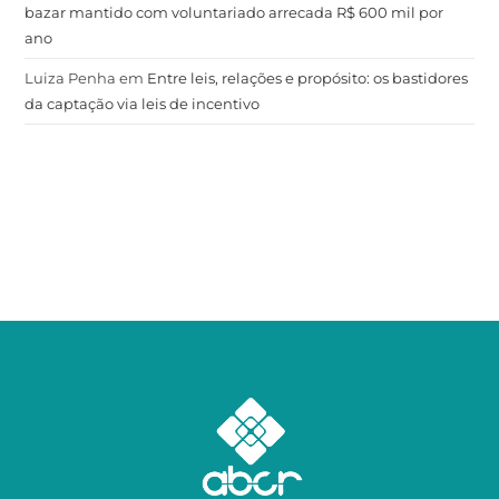
bazar mantido com voluntariado arrecada R$ 600 mil por
ano
Luiza Penha
em
Entre leis, relações e propósito: os bastidores
da captação via leis de incentivo