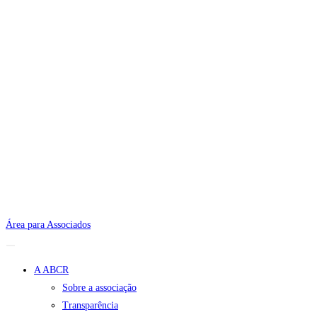
Área para Associados
A ABCR
Sobre a associação
Transparência