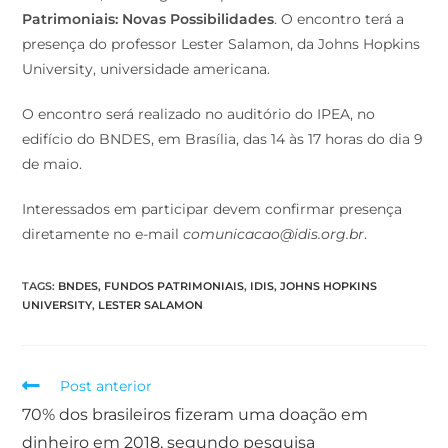
Patrimoniais: Novas Possibilidades
. O encontro terá a
presença do professor Lester Salamon, da Johns Hopkins
University, universidade americana.
O encontro será realizado no auditório do IPEA, no
edifício do BNDES, em Brasília, das 14 às 17 horas do dia 9
de maio.
Interessados em participar devem confirmar presença
diretamente no e-mail
comunicacao@idis.org.br
.
TAGS
:
BNDES
,
FUNDOS PATRIMONIAIS
,
IDIS
,
JOHNS HOPKINS
UNIVERSITY
,
LESTER SALAMON
Post anterior
70% dos brasileiros fizeram uma doação em
dinheiro em 2018, segundo pesquisa