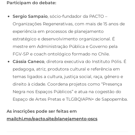
Participam do debate:
Sergio Sampaio
, sócio-fundador da PACTO –
Organizações Regenerativas, com mais de 15 anos de
experiência em processos de planejamento
estratégico e desenvolvimento organizacional. É
mestre em Administração Pública e Governo pela
FGV-SP e coach ontológico formado no Chile.
Cássia Caneco
, diretora executiva do Instituto Pólis. É
pedagoga, atriz, produtora cultural e referência em
temas ligados a cultura, justiça social, raça, gênero e
direito à cidade. Coordena projetos como “Presença
Negra nos Espaços Públicos” e atua na cogestão do
Espaço de Artes Pretas e TLGBQIAPN+ de Sapopemba.
As inscrições pode ser feitas em
mailchi.mp/pacto.site/planejamento-oscs