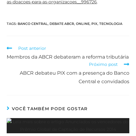
as-doacoes-para-as-organizacoes__996726
.
TAGS
:
BANCO CENTRAL
,
DEBATE ABCR
,
ONLINE
,
PIX
,
TECNOLOGIA
Post anterior
Membros da ABCR debateram a reforma tributária
Próximo post
ABCR debateu PIX com a presença do Banco
Central e convidados
VOCÊ TAMBÉM PODE GOSTAR