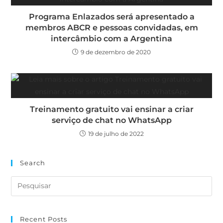
Programa Enlazados será apresentado a
membros ABCR e pessoas convidadas, em
intercâmbio com a Argentina
9 de dezembro de 2020
Treinamento gratuito vai ensinar a criar
serviço de chat no WhatsApp
19 de julho de 2022
Search
Recent Posts