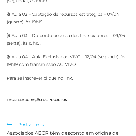
(segunda), às 19h19.
🎬 Aula 02 – Captação de recursos estratégica – 07/04
(quarta), às 19h19.
🎬 Aula 03 – Do ponto de vista dos financiadores – 09/04
(sexta), às 19h19.
🎬 Aula 04 – Aula Exclusiva ao VIVO – 12/04 (segunda), às
19h19 com transmissão AO VIVO
Para se inscrever clique no
link
.
TAGS
:
ELABORAÇÃO DE PROJETOS
Post anterior
Associados ABCR têm desconto em oficina de