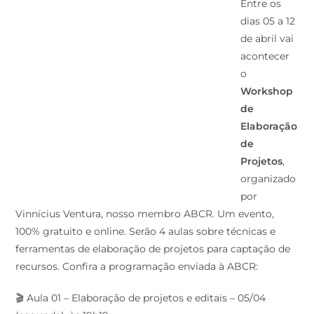
Entre os
dias 05 a 12
de abril vai
acontecer
o
Workshop
de
Elaboração
de
Projetos
,
organizado
por
Vinnícius Ventura, nosso membro ABCR. Um evento,
100% gratuito e online. Serão 4 aulas sobre técnicas e
ferramentas de elaboração de projetos para captação de
recursos. Confira a programação enviada à ABCR:
🎬 Aula 01 – Elaboração de projetos e editais – 05/04