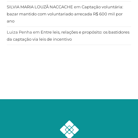
SILVIA MARIA LOUZÃ NACCACHE
em
Captação voluntária:
bazar mantido com voluntariado arrecada R$ 600 mil por
ano
Luiza Penha
em
Entre leis, relações e propósito: os bastidores
da captação via leis de incentivo