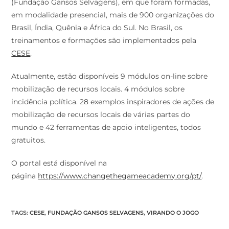
(Fundação Gansos Selvagens), em que foram formadas,
em modalidade presencial, mais de 900 organizações do
Brasil, Índia, Quênia e África do Sul. No Brasil, os
treinamentos e formações são implementados pela
CESE
.
Atualmente, estão disponíveis 9 módulos on-line sobre
mobilização de recursos locais. 4 módulos sobre
incidência política. 28 exemplos inspiradores de ações de
mobilização de recursos locais de várias partes do
mundo e 42 ferramentas de apoio inteligentes, todos
gratuitos.
O portal está disponível na
página
https://www.changethegameacademy.org/pt/
.
TAGS
:
CESE
,
FUNDAÇÃO GANSOS SELVAGENS
,
VIRANDO O JOGO