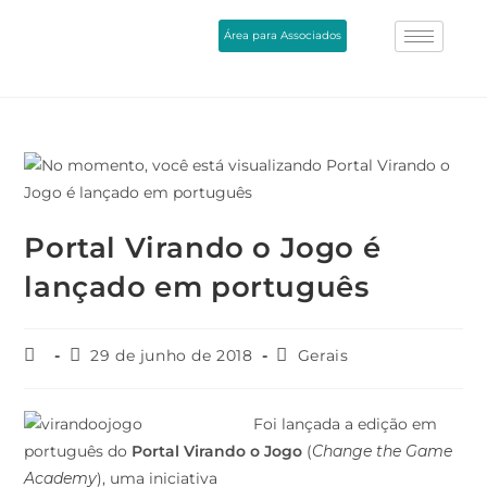
Área para Associados
Portal Virando o Jogo é
lançado em português
29 de junho de 2018
Gerais
Foi lançada a edição em
português do
Portal Virando o Jogo
(
Change the Game
Academy
), uma iniciativa