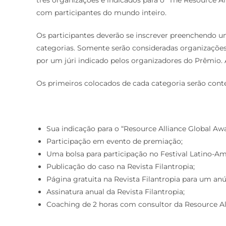
com participantes do mundo inteiro.
Os participantes deverão se inscrever preenchendo u
categorias. Somente serão consideradas organizações b
por um júri indicado pelos organizadores do Prêmio. A
Os primeiros colocados de cada categoria serão con
Sua indicação para o “Resource Alliance Global Awa
Participação em evento de premiação;
Uma bolsa para participação no Festival Latino-A
Publicação do caso na Revista Filantropia;
Página gratuita na Revista Filantropia para um an
Assinatura anual da Revista Filantropia;
Coaching de 2 horas com consultor da Resource All