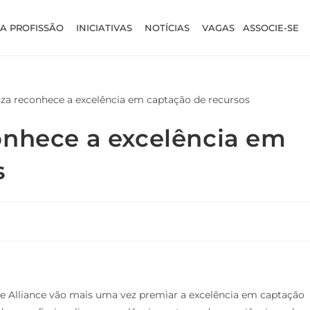
A PROFISSÃO
INICIATIVAS
NOTÍCIAS
VAGAS
ASSOCIE-SE
onhece a excelência em
s
rce Alliance vão mais uma vez premiar a excelência em captação