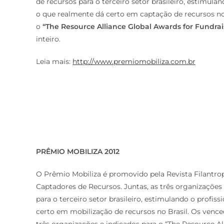
de recursos para o terceiro setor brasileiro, estimula
o que realmente dá certo em captação de recursos no 
o
“The Resource Alliance Global Awards for Fundrai
inteiro.
Leia mais:
http://www.premiomobiliza.com.br
PRÊMIO MOBILIZA 2012
O Prêmio Mobiliza é promovido pela Revista Filantrop
Captadores de Recursos. Juntas, as três organizaçõe
para o terceiro setor brasileiro, estimulando o profis
certo em mobilização de recursos no Brasil. Os ven
três organizações e indicados para o “The Resource A