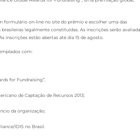
m formulário on-line no site do prêmio e escolher uma das
rasileiras legalmente constituídas. As inscrições serão avaliad
s inscrições estão abertas até dia 15 de agosto.
templados com:
rds for Fundraising”;
mericano de Captação de Recursos 2013;
úncio da organização;
iance/IDIS no Brasil.