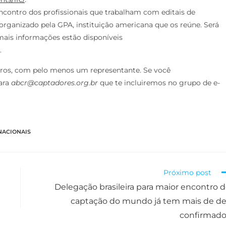
encontro dos profissionais que trabalham com editais de
organizado pela GPA, instituição americana que os reúne. Será
mais informações estão disponíveis
.
ros, com pelo menos um representante. Se você
para
abcr@captadores.org.br
que te incluiremos no grupo de e-
NACIONAIS
Próximo post
Delegação brasileira para maior encontro 
captação do mundo já tem mais de d
confirmado