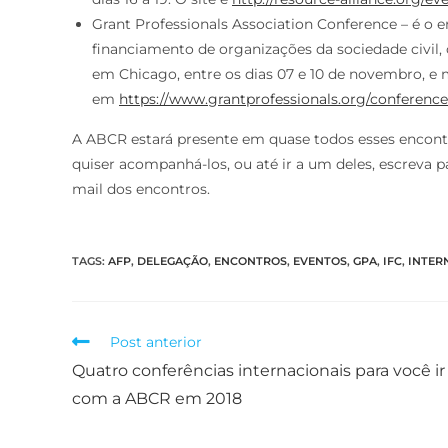
Grant Professionals Association Conference – é o 
financiamento de organizações da sociedade civil, 
em Chicago, entre os dias 07 e 10 de novembro, e 
em
https://www.grantprofessionals.org/conference
A ABCR estará presente em quase todos esses encont
quiser acompanhá-los, ou até ir a um deles, escreva 
mail dos encontros.
TAGS
:
AFP
,
DELEGAÇÃO
,
ENCONTROS
,
EVENTOS
,
GPA
,
IFC
,
INTER
Post anterior
Quatro conferências internacionais para você ir
com a ABCR em 2018