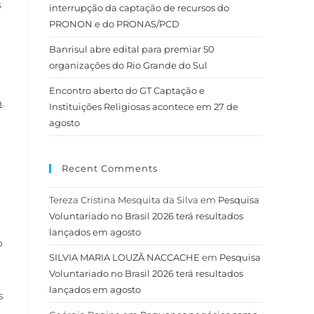
s
interrupção da captação de recursos do
PRONON e do PRONAS/PCD
Banrisul abre edital para premiar 50
organizações do Rio Grande do Sul
Encontro aberto do GT Captação e
m
.
Instituições Religiosas acontece em 27 de
agosto
Recent Comments
Tereza Cristina Mesquita da Silva
em
Pesquisa
Voluntariado no Brasil 2026 terá resultados
lançados em agosto
o
SILVIA MARIA LOUZÃ NACCACHE
em
Pesquisa
Voluntariado no Brasil 2026 terá resultados
lançados em agosto
s