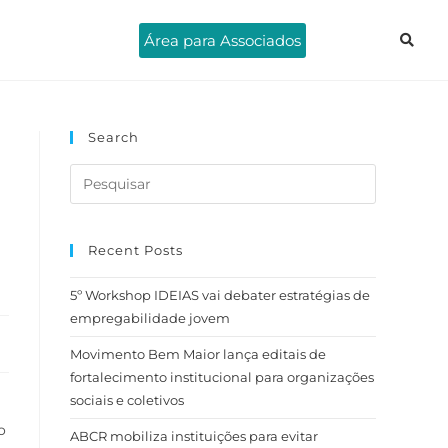
Área para Associados
Search
Recent Posts
5º Workshop IDEIAS vai debater estratégias de
empregabilidade jovem
Movimento Bem Maior lança editais de
fortalecimento institucional para organizações
sociais e coletivos
o
ABCR mobiliza instituições para evitar