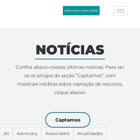
Área para Associados
NOTÍCIAS
Confira abaixo nossas últimas notícias. Para ver
os os artigos da seção “Captamos”, com
matérias inéditas sobre captação de recursos,
clique abaixo:
Captamos
All
Advocacy
Associados
Atualidades