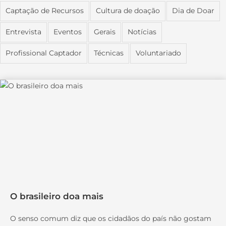
Captação de Recursos
Cultura de doação
Dia de Doar
Entrevista
Eventos
Gerais
Notícias
Profissional Captador
Técnicas
Voluntariado
O brasileiro doa mais
O senso comum diz que os cidadãos do país não gostam