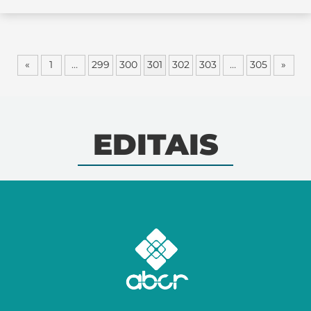
«
1
…
299
300
301
302
303
…
305
»
EDITAIS