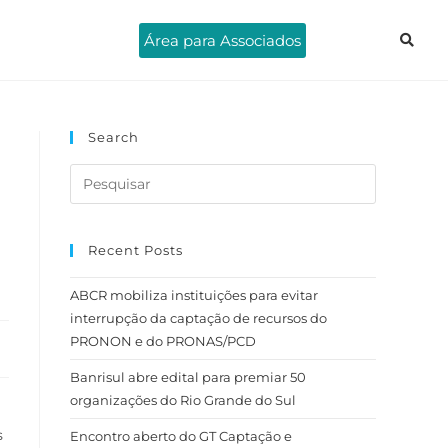
Área para Associados
Search
Recent Posts
ABCR mobiliza instituições para evitar
interrupção da captação de recursos do
PRONON e do PRONAS/PCD
Banrisul abre edital para premiar 50
organizações do Rio Grande do Sul
s
Encontro aberto do GT Captação e