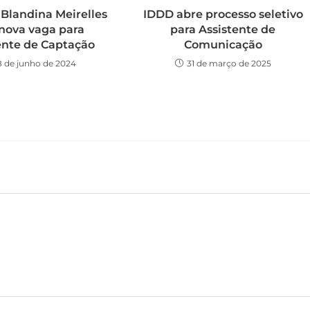
 Blandina Meirelles
IDDD abre processo seletivo
nova vaga para
para Assistente de
ente de Captação
Comunicação
8 de junho de 2024
31 de março de 2025