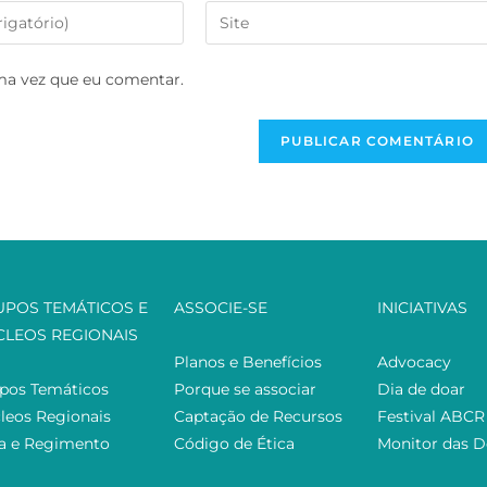
ma vez que eu comentar.
UPOS TEMÁTICOS E
ASSOCIE-SE
INICIATIVAS
CLEOS REGIONAIS
Planos e Benefícios
Advocacy
pos Temáticos
Porque se associar
Dia de doar
leos Regionais
Captação de Recursos
Festival ABCR
ta e Regimento
Código de Ética
Monitor das 