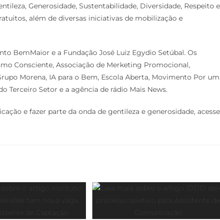
ntileza, Generosidade, Sustentabilidade, Diversidade, Respeito e
uitos, além de diversas iniciativas de mobilização e
nto BemMaior e a Fundação José Luiz Egydio Setúbal. Os
alismo Consciente, Associação de Merketing Promocional,
, Grupo Morena, IA para o Bem, Escola Aberta, Movimento Por um
do Terceiro Setor e a agência de rádio Mais News.
cação e fazer parte da onda de gentileza e generosidade, acesse