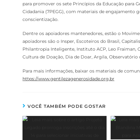
para promover os sete Princípios da Educação para Ge
Cidadania (7PEGG), com materiais de engajamento grat
conscientização.
Dentre os apoiadores mantenedores, estão o Movime
apoiadores são o Insper, Escoteiros do Brasil, Capit
Philantropia Inteligente, Instituto ACP, Leo Fraiman
Cultura de Doação, Dia de Doar, Argila, Observatório 
Para mais informações, baixar os materiais de comuni
https://www.gentilezagenerosidade.org.br
VOCÊ TAMBÉM PODE GOSTAR