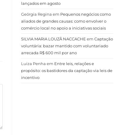
lançados em agosto
Geórgia Regina
em
Pequenos negócios como
aliados de grandes causas: como envolver o
comércio local no apoio a iniciativas sociais
SILVIA MARIA LOUZÃ NACCACHE
em
Captação
voluntária: bazar mantido com voluntariado
arrecada R$ 600 mil por ano
Luiza Penha
em
Entre leis, relações e
propósito: os bastidores da captação via leis de
incentivo