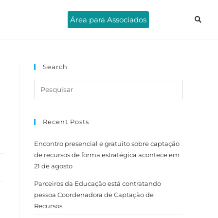
Área para Associados
Search
Recent Posts
Encontro presencial e gratuito sobre captação
de recursos de forma estratégica acontece em
21 de agosto
Parceiros da Educação está contratando
pessoa Coordenadora de Captação de
Recursos