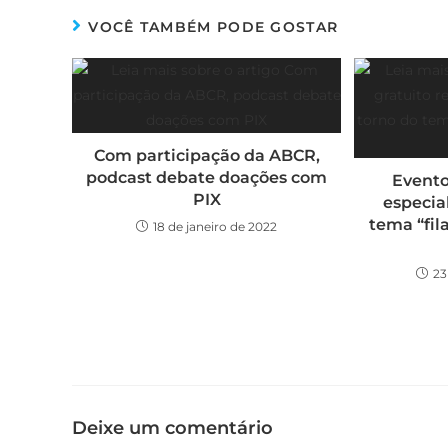
VOCÊ TAMBÉM PODE GOSTAR
Com participação da ABCR,
podcast debate doações com
Evento
PIX
especia
tema “fil
18 de janeiro de 2022
23
Deixe um comentário