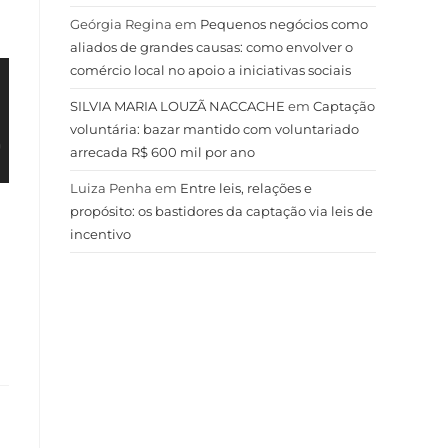
Geórgia Regina
em
Pequenos negócios como
aliados de grandes causas: como envolver o
comércio local no apoio a iniciativas sociais
SILVIA MARIA LOUZÃ NACCACHE
em
Captação
voluntária: bazar mantido com voluntariado
arrecada R$ 600 mil por ano
Luiza Penha
em
Entre leis, relações e
propósito: os bastidores da captação via leis de
incentivo