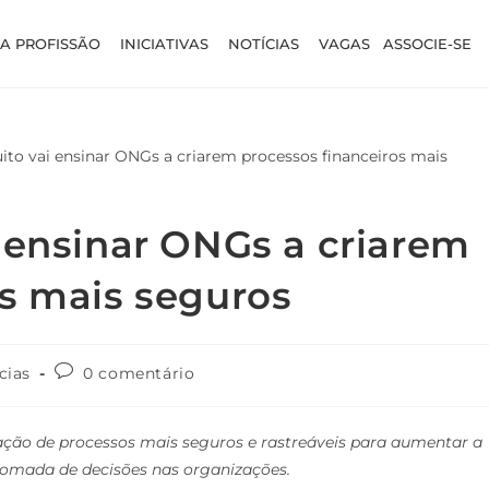
A PROFISSÃO
INICIATIVAS
NOTÍCIAS
VAGAS
ASSOCIE-SE
 ensinar ONGs a criarem
os mais seguros
cias
0 comentário
iação de processos mais seguros e rastreáveis para aumentar a
tomada de decisões nas organizações.