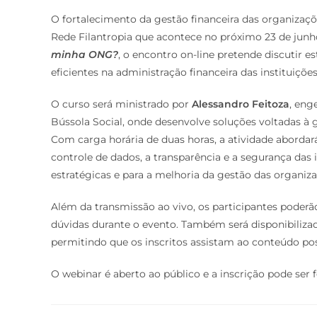
O fortalecimento da gestão financeira das organizaçõ
Rede Filantropia que acontece no próximo 23 de junho
minha ONG?
, o encontro on-line pretende discutir e
eficientes na administração financeira das instituições
O curso será ministrado por
Alessandro Feitoza
, eng
Bússola Social, onde desenvolve soluções voltadas à g
Com carga horária de duas horas, a atividade abordar
controle de dados, a transparência e a segurança das 
estratégicas e para a melhoria da gestão das organiza
Além da transmissão ao vivo, os participantes poderã
dúvidas durante o evento. Também será disponibiliza
permitindo que os inscritos assistam ao conteúdo 
O webinar é aberto ao público e a inscrição pode ser 