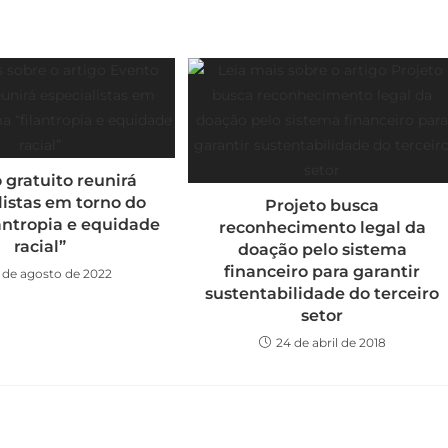
 gratuito reunirá
listas em torno do
Projeto busca
antropia e equidade
reconhecimento legal da
racial”
doação pelo sistema
financeiro para garantir
 de agosto de 2022
sustentabilidade do terceiro
setor
24 de abril de 2018