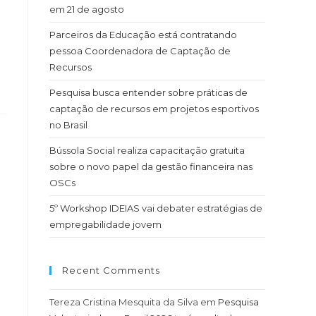
em 21 de agosto
Parceiros da Educação está contratando
pessoa Coordenadora de Captação de
Recursos
Pesquisa busca entender sobre práticas de
captação de recursos em projetos esportivos
no Brasil
Bússola Social realiza capacitação gratuita
sobre o novo papel da gestão financeira nas
OSCs
5º Workshop IDEIAS vai debater estratégias de
empregabilidade jovem
Recent Comments
Tereza Cristina Mesquita da Silva
em
Pesquisa