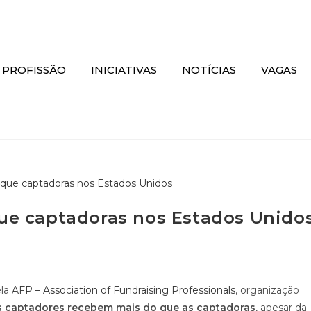
 PROFISSÃO
INICIATIVAS
NOTÍCIAS
VAGAS
ue captadoras nos Estados Unido
ela
AFP – Association of Fundraising Professionals
, organização
s captadores recebem mais do que as captadoras
, apesar da