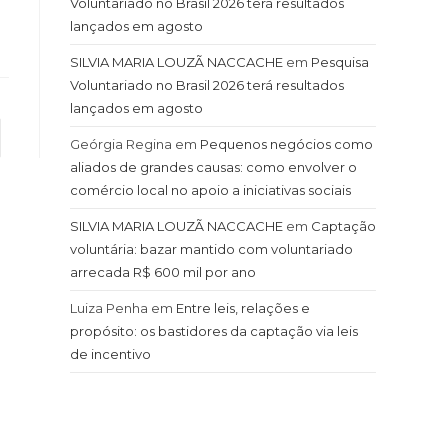
Voluntariado no Brasil 2026 terá resultados
lançados em agosto
SILVIA MARIA LOUZÃ NACCACHE
em
Pesquisa
Voluntariado no Brasil 2026 terá resultados
lançados em agosto
terior
Geórgia Regina
em
Pequenos negócios como
aliados de grandes causas: como envolver o
comércio local no apoio a iniciativas sociais
SILVIA MARIA LOUZÃ NACCACHE
em
Captação
voluntária: bazar mantido com voluntariado
arrecada R$ 600 mil por ano
Luiza Penha
em
Entre leis, relações e
propósito: os bastidores da captação via leis
de incentivo