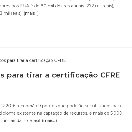
dores nos EUA é de 80 mil dólares anuais (272 mil reais),
 mil reais).
(mais…)
s para tirar a certificação CFRE
CR 2016
receberão 9 pontos que poderão ser utilizados para
r diploma existente na captação de recursos, e mais de 5.000
hum ainda no Brasil.
(mais…)