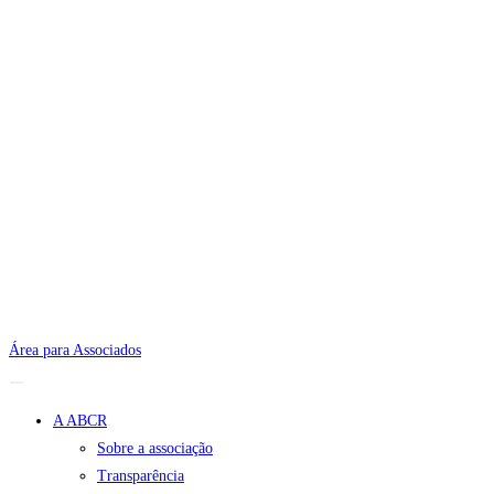
Área para Associados
A ABCR
Sobre a associação
Transparência