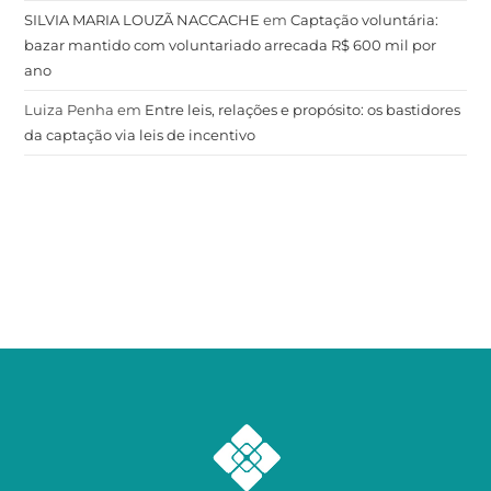
SILVIA MARIA LOUZÃ NACCACHE
em
Captação voluntária:
bazar mantido com voluntariado arrecada R$ 600 mil por
ano
Luiza Penha
em
Entre leis, relações e propósito: os bastidores
da captação via leis de incentivo