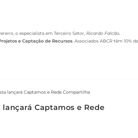
fevereiro, o especialista em Terceiro Setor,
Ricardo Falcão
,
Projetos e Captação de Recursos
. Associados ABCR têm 10% d
a lançará Captamos e Rede