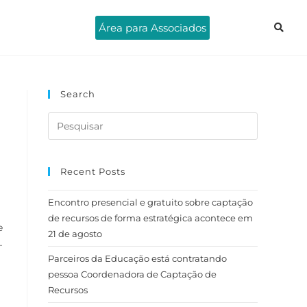
Área para Associados
Search
Recent Posts
Encontro presencial e gratuito sobre captação
de recursos de forma estratégica acontece em
e
21 de agosto
–
Parceiros da Educação está contratando
pessoa Coordenadora de Captação de
Recursos