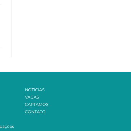
.
NOTÍCIAS
VAGAS
CAPTAMOS
CONTATO
Doações