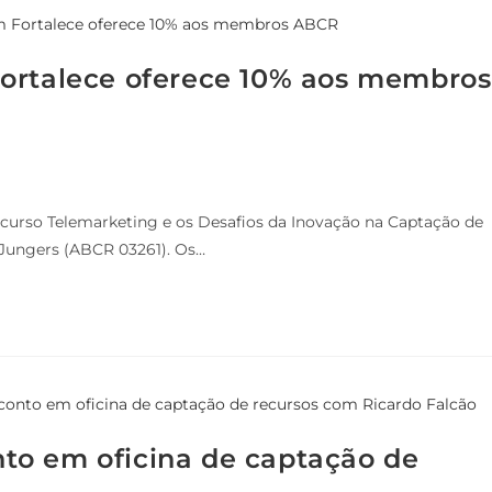
Fortalece oferece 10% aos membros
o curso Telemarketing e os Desafios da Inovação na Captação de
 Jungers (ABCR 03261). Os…
to em oficina de captação de