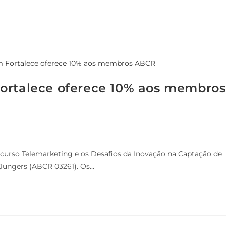
Fortalece oferece 10% aos membros
o curso Telemarketing e os Desafios da Inovação na Captação de
 Jungers (ABCR 03261). Os…