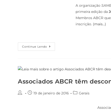
A organização
SAM
primeira edição da
J
Membros ABCR que q
inscrição.
(mais…)
Continue Lendo
Associados ABCR têm descon
19 de janeiro de 2016
Gerais
Associa