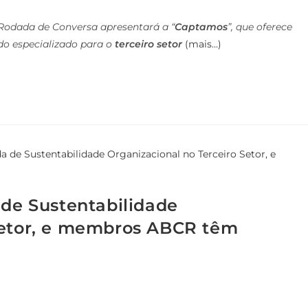
Rodada de Conversa apresentará a “
Captamos
”, que oferece
údo especializado para o
terceiro setor
(mais…)
 de Sustentabilidade
Setor, e membros ABCR têm