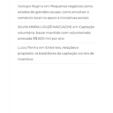
Geórgia Regina
em
Pequenos negócios como
aliados de grandes causas: como envolver o
comércio local no apoio a iniciativas sociais
SILVIA MARIA LOUZÃ NACCACHE
em
Captação
voluntária: bazar mantido com voluntariado
arrecada R$ 600 mil por ano
Luiza Penha
em
Entre leis, relações e
propósito: os bastidores da captação via leis de
incentivo