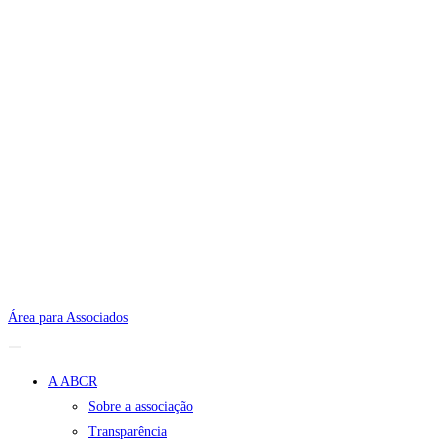
Área para Associados
A ABCR
Sobre a associação
Transparência