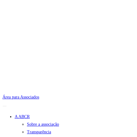
Área para Associados
A ABCR
Sobre a associação
Transparência