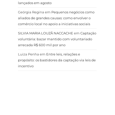
lançados em agosto
Geórgia Regina
em
Pequenos negócios como
aliados de grandes causas: como envolver o
comércio local no apoio a iniciativas sociais
SILVIA MARIA LOUZÃ NACCACHE
em
Captação
voluntária: bazar mantido com voluntariado
arrecada R$ 600 mil por ano
Luiza Penha
em
Entre leis, relações e
propósito: os bastidores da captação via leis de
incentivo