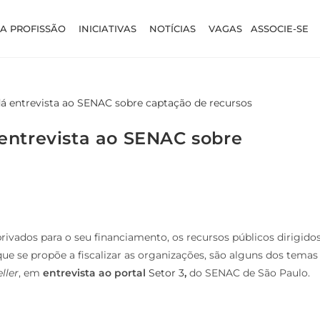
A PROFISSÃO
INICIATIVAS
NOTÍCIAS
VAGAS
ASSOCIE-SE
entrevista ao SENAC sobre
rivados para o seu financiamento, os recursos públicos dirigido
que se propõe a fiscalizar as organizações, são alguns dos temas
ller
, em
entrevista ao portal
Setor 3
,
do SENAC de São Paulo.