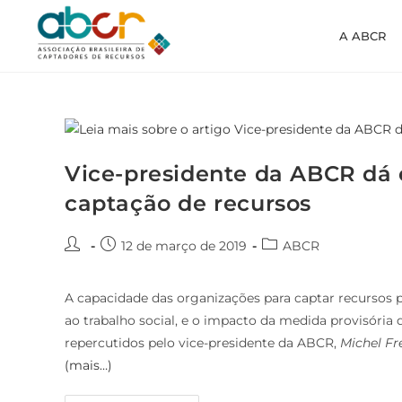
A ABCR
Vice-presidente da ABCR dá 
captação de recursos
12 de março de 2019
ABCR
A capacidade das organizações para captar recursos p
ao trabalho social, e o impacto da medida provisória 
repercutidos pelo vice-presidente da ABCR,
Michel Fre
(mais…)