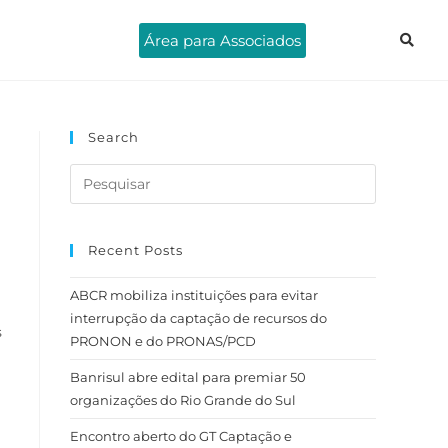
Área para Associados
Search
Recent Posts
ABCR mobiliza instituições para evitar
interrupção da captação de recursos do
s
PRONON e do PRONAS/PCD
Banrisul abre edital para premiar 50
organizações do Rio Grande do Sul
Encontro aberto do GT Captação e