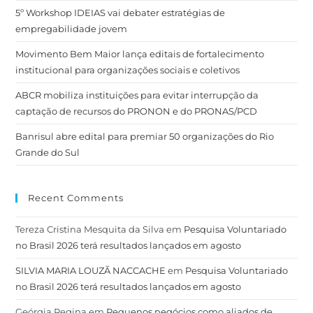
5º Workshop IDEIAS vai debater estratégias de
empregabilidade jovem
Movimento Bem Maior lança editais de fortalecimento
institucional para organizações sociais e coletivos
ABCR mobiliza instituições para evitar interrupção da
captação de recursos do PRONON e do PRONAS/PCD
Banrisul abre edital para premiar 50 organizações do Rio
Grande do Sul
Recent Comments
Tereza Cristina Mesquita da Silva
em
Pesquisa Voluntariado
no Brasil 2026 terá resultados lançados em agosto
SILVIA MARIA LOUZÃ NACCACHE
em
Pesquisa Voluntariado
no Brasil 2026 terá resultados lançados em agosto
Geórgia Regina
em
Pequenos negócios como aliados de