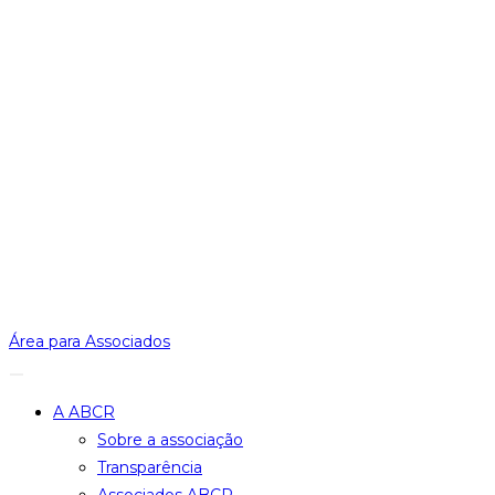
Área para Associados
A ABCR
Sobre a associação
Transparência